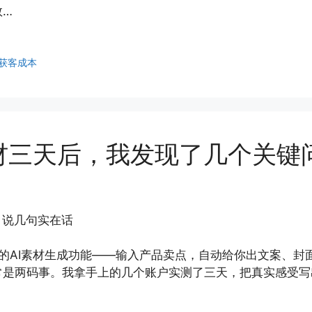
数…
获客成本
材三天后，我发现了几个关键
，说几句实在话
它的AI素材生成功能——输入产品卖点，自动给你出文案、
常是两码事。我拿手上的几个账户实测了三天，把真实感受写