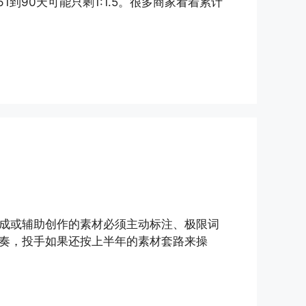
1到90天可能只剩1:1.5。很多商家看着累计
I生成或辅助创作的素材必须主动标注、极限词
奏，投手如果还按上半年的素材套路来操