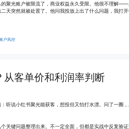
己的聚光账户被限流了，商业权益永久受限。他很不理解——
第二天突然就被处置了。他问我投放上出了什么问题，我打开
账户风控
？从客单价和利润率判断
题：听说小红书聚光能获客，想投但又怕打水漂。问了一圈，
几个关键问题整理出来。不一定全面，但都是实战中反复验证