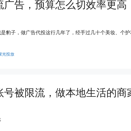
流广告，预算怎么切效率更高
 我是豹子，做广告代投这行几年了，经手过几十个美妆、个护
聚光投放
账号被限流，做本地生活的商
事