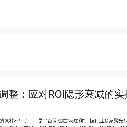
略调整：应对ROI隐形衰减的
的素材不行了，而是平台算法在”收红利”。据行业多家聚光代