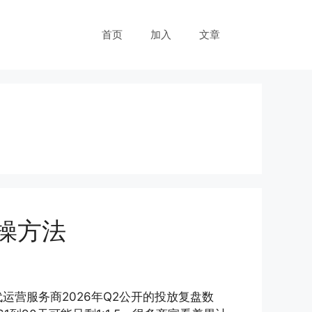
首页
加入
文章
实操方法
运营服务商2026年Q2公开的投放复盘数