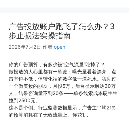
签
广告投放账户跑飞了怎么办？3
步止损法实操指南
2026年7月2日
作者
open
你的广告预算，有多少被”空气流量”吃掉了？
做投放的人心里都有一笔账：曝光量看着漂亮，点
击率也不低，但转化端的数字像一潭死水。我见过
一个做美妆的朋友，月投5万，后台显示触达30万
人，结果咨询量不到20条——单条线索成本硬生生
拉到2500元。
这不是个例。行业监测数据显示，广告主平均21%
的预算消耗在了无效流量上。你花1…