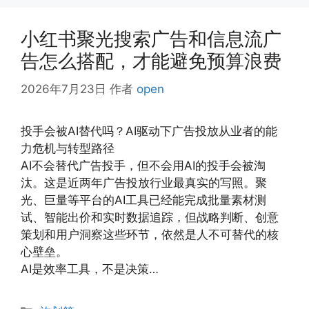
小红书聚光搜索广告和信息流广
告怎么搭配，才能避免预算浪费
2026年7月23日
作者
open
投手会被AI替代吗？AI驱动下广告投放从业者的能
力危机与转型路径
AI不会替代广告投手，但不会用AI的投手会被淘
汰。这是近两年广告投放行业最真实的写照。聚
光、巨量等平台的AI工具已经能完成批量素材测
试、智能出价和实时数据追踪，但战略判断、创意
策划和用户洞察这些环节，依然是人不可替代的核
心壁垒。
AI是效率工具，不是决策…
分