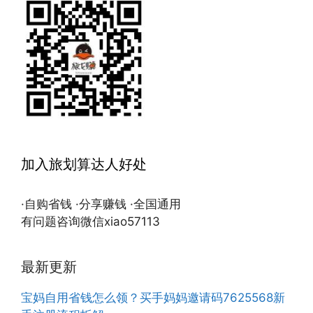
加入旅划算达人好处
·自购省钱 ·分享赚钱 ·全国通用
有问题咨询微信xiao57113
最新更新
宝妈自用省钱怎么领？买手妈妈邀请码7625568新