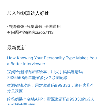
加入旅划算达人好处
·自购省钱 ·分享赚钱 ·全国通用
有问题咨询微信xiao57113
最新更新
How Knowing Your Personality Type Makes You
a Better Interviewee
宝妈给娃囤纸尿裤绘本，用买手妈妈邀请码
7625568两年能省多少？亲测记录
蜜源省钱攻略：用对邀请码999333，避开这几个
常见误区
给爸妈装个省钱APP：蜜源邀请码999333的老人
友好版使用指南