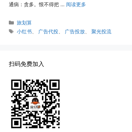
通病：贪多。恨不得把 …
阅读更多
分
旅划算
类
标
小红书
、
广告代投
、
广告投放
、
聚光投流
签
扫码免费加入