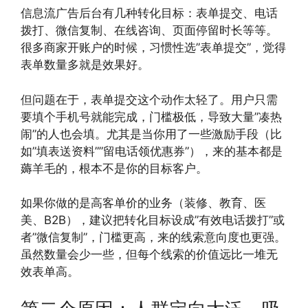
信息流广告后台有几种转化目标：表单提交、电话
拨打、微信复制、在线咨询、页面停留时长等等。
很多商家开账户的时候，习惯性选”表单提交”，觉得
表单数量多就是效果好。
但问题在于，表单提交这个动作太轻了。用户只需
要填个手机号就能完成，门槛极低，导致大量”凑热
闹”的人也会填。尤其是当你用了一些激励手段（比
如”填表送资料””留电话领优惠券”），来的基本都是
薅羊毛的，根本不是你的目标客户。
如果你做的是高客单价的业务（装修、教育、医
美、B2B），建议把转化目标设成”有效电话拨打”或
者”微信复制”，门槛更高，来的线索意向度也更强。
虽然数量会少一些，但每个线索的价值远比一堆无
效表单高。