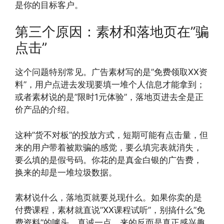
是你的目标客户。
第三个原因：素材和落地页在”骗
点击”
这个问题特别常见。广告素材写的是”免费领取XX资
料”，用户点进去发现要填一堆个人信息才能拿到；
或者素材说的是”限时1元体验”，落地页进去全是正
价产品的介绍。
这种”货不对板”的投放方式，短期可能有点击量，但
来的用户带着被欺骗的感觉，要么填完表就消失，
要么填的是假号码。你花的是真金白银的广告费，
换来的却是一堆垃圾数据。
素材说什么，落地页就要兑现什么。如果你卖的是
付费课程，素材就直说”XX课程试听”，别搞什么”免
费资料”的噱头。真诚一点，来的反而是真正感兴趣