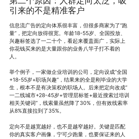
第二个原因：人群定向太泛，吸
引来的不是精准客户
信息流广告的定向体系很丰富，但很多商家为了”跑
量”，把定向放得很宽。年龄18-55岁、全国投放、
兴趣标签选了一二十个，看起来覆盖面广，实际上
你花钱买来的是大量跟你的业务八竿子打不着的
人。
举个例子，一家做企业培训的公司，定向设成”全国
+18-55岁+职场兴趣”，结果来的全是刚毕业的大学
生，根本不是有决策权的职场人。后来把定向改成”
一二线城市+28-45岁+管理层标签+最近搜索过培训
相关关键词”，线索量虽然降了30%，但有效线索率
从8%直接拉到了35%。
定向不是越宽越好，也不是越窄越好。关键是匹配
你的真实客户画像，宁可少跑量，也要保证来的人