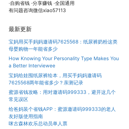
·自购省钱 ·分享赚钱 ·全国通用
有问题咨询微信xiao57113
最新更新
宝妈用买手妈妈邀请码7625568：纸尿裤奶粉这类
母婴购物一年能省多少
How Knowing Your Personality Type Makes You
a Better Interviewee
宝妈给娃囤纸尿裤绘本，用买手妈妈邀请码
7625568两年能省多少？亲测记录
蜜源省钱攻略：用对邀请码999333，避开这几个
常见误区
给爸妈装个省钱APP：蜜源邀请码999333的老人
友好版使用指南
咪古森林欢乐总动员单人票