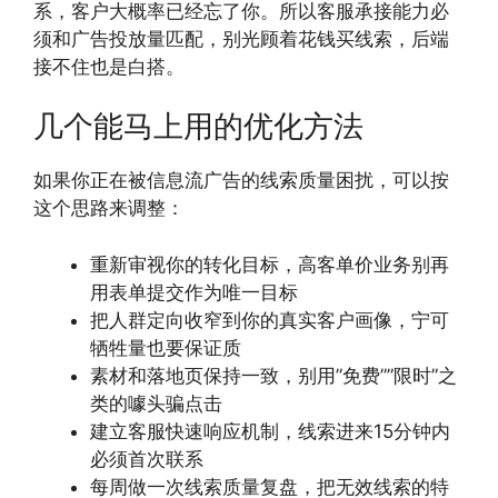
系，客户大概率已经忘了你。所以客服承接能力必
须和广告投放量匹配，别光顾着花钱买线索，后端
接不住也是白搭。
几个能马上用的优化方法
如果你正在被信息流广告的线索质量困扰，可以按
这个思路来调整：
重新审视你的转化目标，高客单价业务别再
用表单提交作为唯一目标
把人群定向收窄到你的真实客户画像，宁可
牺牲量也要保证质
素材和落地页保持一致，别用”免费””限时”之
类的噱头骗点击
建立客服快速响应机制，线索进来15分钟内
必须首次联系
每周做一次线索质量复盘，把无效线索的特