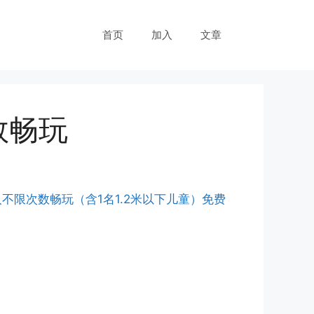
首页
加入
文章
数畅玩
不限次数畅玩（含1名1.2米以下儿童）免费