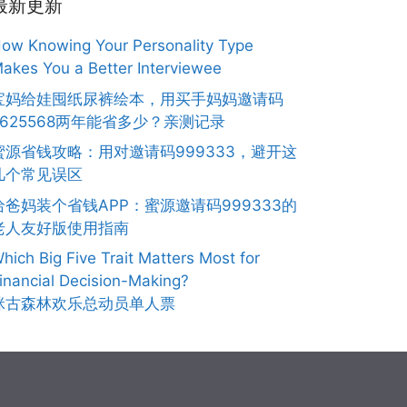
最新更新
ow Knowing Your Personality Type
akes You a Better Interviewee
宝妈给娃囤纸尿裤绘本，用买手妈妈邀请码
7625568两年能省多少？亲测记录
蜜源省钱攻略：用对邀请码999333，避开这
几个常见误区
给爸妈装个省钱APP：蜜源邀请码999333的
老人友好版使用指南
hich Big Five Trait Matters Most for
inancial Decision-Making?
咪古森林欢乐总动员单人票