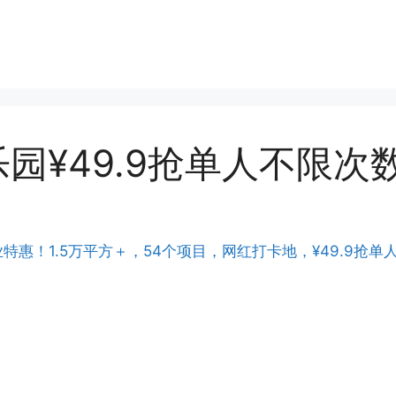
园¥49.9抢单人不限次
惠！1.5万平方＋，54个项目，网红打卡地，¥49.9抢单人